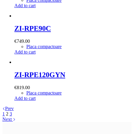
Placa compactoare
Add to cart
ZI-RPE90C
€
749.00
Placa compactoare
Add to cart
ZI-RPE120GYN
€
819.00
Placa compactoare
Add to cart
Prev
1
2
3
Next