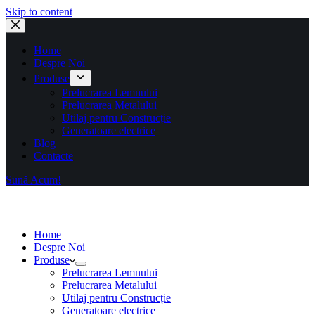
Skip to content
Home
Despre Noi
Produse
Prelucrarea Lemnului
Prelucrarea Metalului
Utilaj pentru Construcție
Generatoare electrice
Blog
Contacte
Sună Acum!
Home
Despre Noi
Produse
Prelucrarea Lemnului
Prelucrarea Metalului
Utilaj pentru Construcție
Generatoare electrice