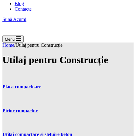
Blog
Contacte
Sună Acum!
Menu
Home
/
Utilaj pentru Construcție
Utilaj pentru Construcție
Placa compactoare
Picior compactor
Utilaj compactare și șlefuire beton