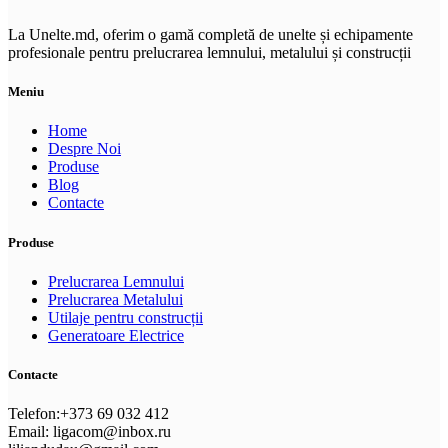
La Unelte.md, oferim o gamă completă de unelte și echipamente
profesionale pentru prelucrarea lemnului, metalului și construcții
Meniu
Home
Despre Noi
Produse
Blog
Contacte
Produse
Prelucrarea Lemnului
Prelucrarea Metalului
Utilaje pentru construcții
Generatoare Electrice
Contacte
Telefon:+373 69 032 412
Email: ligacom@inbox.ru