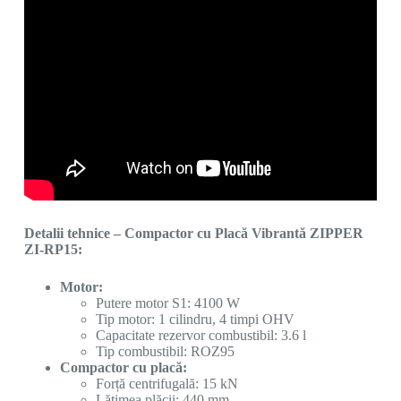
Detalii tehnice – Compactor cu Placă Vibrantă ZIPPER
ZI-RP15:
Motor:
Putere motor S1: 4100 W
Tip motor: 1 cilindru, 4 timpi OHV
Capacitate rezervor combustibil: 3.6 l
Tip combustibil: ROZ95
Compactor cu placă:
Forță centrifugală: 15 kN
Lățimea plăcii: 440 mm