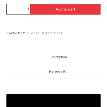
Add to cart
CATEGORY:
PLACA COMPACTOARE
Description
Reviews (0)