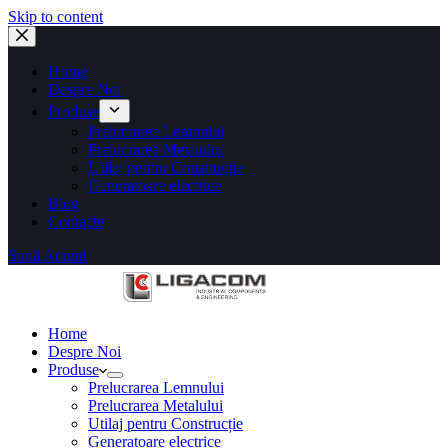
Skip to content
Home
Despre Noi
Produse
Prelucrarea Lemnului
Prelucrarea Metalului
Utilaj pentru Construcție
Generatoare electrice
Blog
Contacte
Sună Acum!
Home
Despre Noi
Produse
Prelucrarea Lemnului
Prelucrarea Metalului
Utilaj pentru Construcție
Generatoare electrice