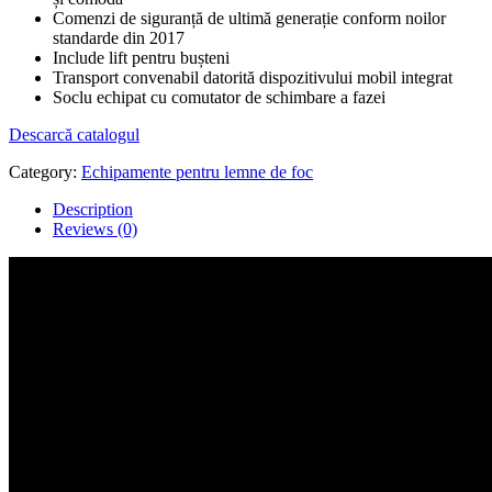
Comenzi de siguranță de ultimă generație conform noilor
standarde din 2017
Include lift pentru bușteni
Transport convenabil datorită dispozitivului mobil integrat
Soclu echipat cu comutator de schimbare a fazei
Descarcă catalogul
Category:
Echipamente pentru lemne de foc
Description
Reviews (0)