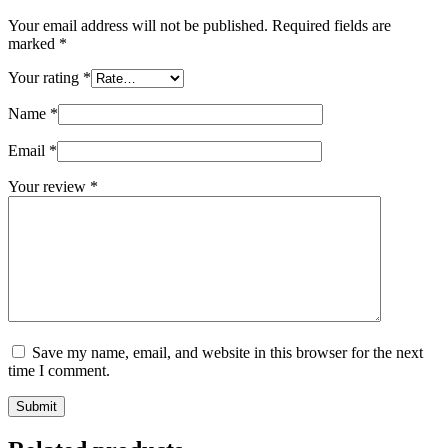
Your email address will not be published.
Required fields are
marked
*
Your rating
*
Name
*
Email
*
Your review
*
Save my name, email, and website in this browser for the next
time I comment.
Submit