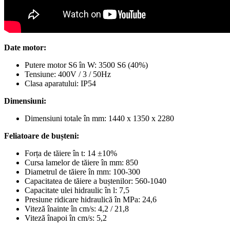
Date motor:
Putere motor S6 în W: 3500 S6 (40%)
Tensiune: 400V / 3 / 50Hz
Clasa aparatului: IP54
Dimensiuni:
Dimensiuni totale în mm: 1440 x 1350 x 2280
Feliatoare de bușteni:
Forța de tăiere în t: 14 ±10%
Cursa lamelor de tăiere în mm: 850
Diametrul de tăiere în mm: 100-300
Capacitatea de tăiere a buștenilor: 560-1040
Capacitate ulei hidraulic în l: 7,5
Presiune ridicare hidraulică în MPa: 24,6
Viteză înainte în cm/s: 4,2 / 21,8
Viteză înapoi în cm/s: 5,2