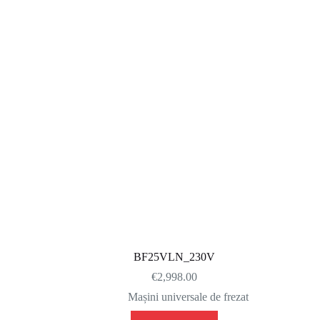
BF25VLN_230V
€
2,998.00
Mașini universale de frezat