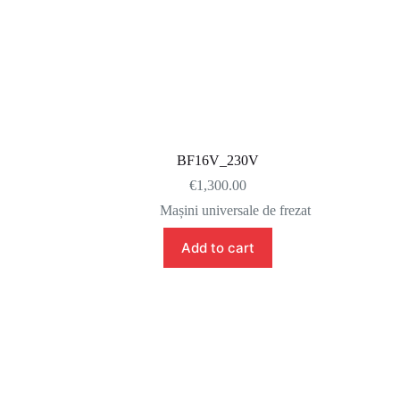
BF16V_230V
€
1,300.00
Mașini universale de frezat
Add to cart