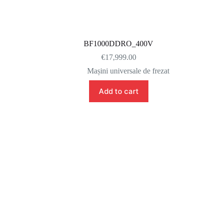
BF1000DDRO_400V
€
17,999.00
Mașini universale de frezat
Add to cart