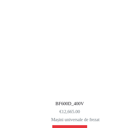
BF600D_400V
€
12,665.00
Mașini universale de frezat