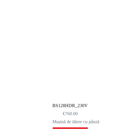
BS128HDR_230V
€
760.00
Mașină de tăiere cu pânză