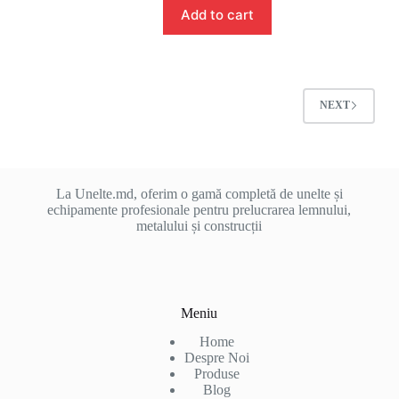
Add to cart
NEXT
La Unelte.md, oferim o gamă completă de unelte și
echipamente profesionale pentru prelucrarea lemnului,
metalului și construcții
Meniu
Home
Despre Noi
Produse
Blog