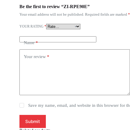
Be the first to review “ZI-RPE90E”
Your email address will not be published.
Required fields are marked
YOUR RATING
*
Name
*
Your review
*
Save my name, email, and website in this browser for t
Submit