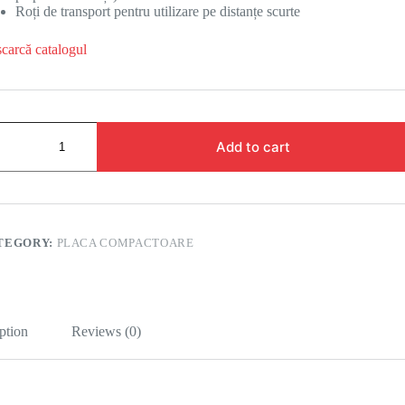
Roți de transport pentru utilizare pe distanțe scurte
carcă catalogul
Add to cart
TEGORY:
PLACA COMPACTOARE
ption
Reviews (0)