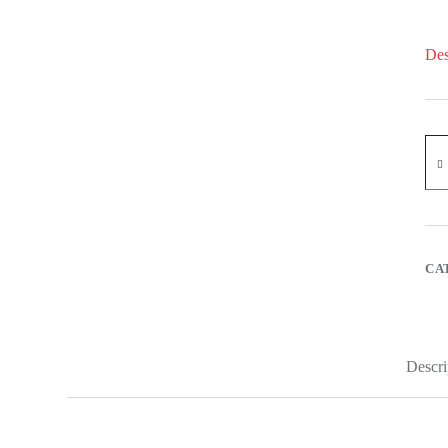
Des
CA
Descri