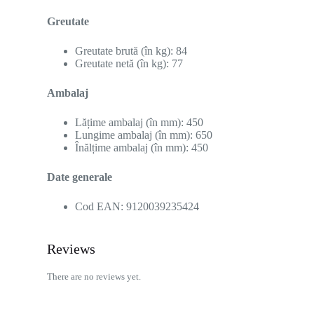
Greutate
Greutate brută (în kg): 84
Greutate netă (în kg): 77
Ambalaj
Lățime ambalaj (în mm): 450
Lungime ambalaj (în mm): 650
Înălțime ambalaj (în mm): 450
Date generale
Cod EAN: 9120039235424
Reviews
There are no reviews yet.