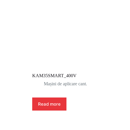
KAM35SMART_400V
Mașini de aplicare cant.
Read more