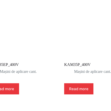
5EP_400V
KAM35P_400V
Mașini de aplicare cant.
Mașini de aplicare cant.
ad more
Read more