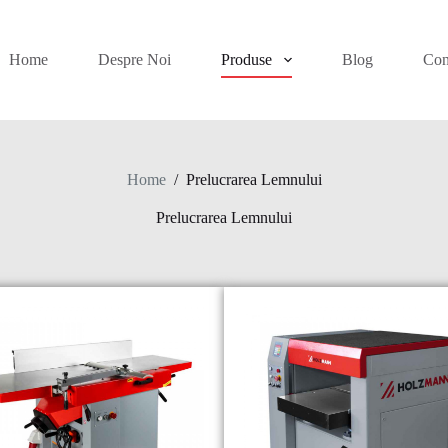
Home
Despre Noi
Produse
Blog
Con
Home
/
Prelucrarea Lemnului
Prelucrarea Lemnului