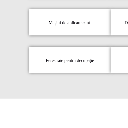
Mașini de aplicare cant.
D
Ferestraie pentru decupație