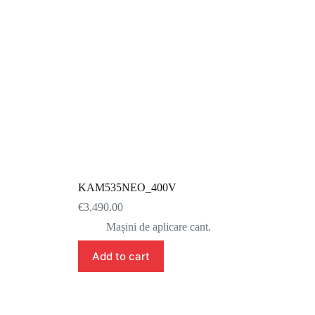
KAM535NEO_400V
€
3,490.00
Mașini de aplicare cant.
Add to cart