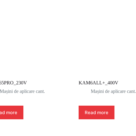
5PRO_230V
KAM6ALL+_400V
Mașini de aplicare cant.
Mașini de aplicare cant.
ad more
Read more