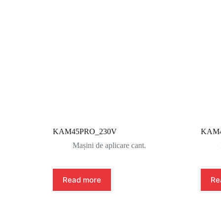
KAM45PRO_230V
KAM4
Mașini de aplicare cant.
Read more
Re