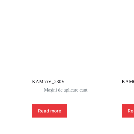
KAM55V_230V
KAM6
Mașini de aplicare cant.
Read more
Re