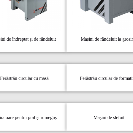
ni de îndreptat și de rândeluit
Mașini de rândeluit la gros
Ferăstrău circular cu masă
Ferăstrău circular de formati
ratoare pentru praf și rumeguș
Mașini de șlefuit