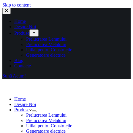
Skip to content
Home
Despre Noi
Produse
Prelucrarea Lemnului
Prelucrarea Metalului
Utilaj pentru Construcție
Generatoare electrice
Blog
Contacte
Sună Acum!
Home
Despre Noi
Produse
Prelucrarea Lemnului
Prelucrarea Metalului
Utilaj pentru Construcție
Generatoare electrice