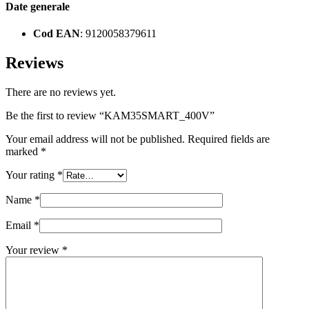
Date generale
Cod EAN
: 9120058379611
Reviews
There are no reviews yet.
Be the first to review “KAM35SMART_400V”
Your email address will not be published.
Required fields are
marked
*
Your rating
*
Name
*
Email
*
Your review
*