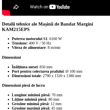
Detalii tehnice ale Mașinii de Bandat Margini
KAM215EPS
Puterea motorului S1
: 6160 W
Tensiune
: 400 V / 50 Hz
Viteza de alimentare
: 8 m/min
Dimensiuni
Înălțimea mesei
: 850 mm
Port pentru colectarea prafului
: Ø 100 mm
Dimensiuni totale
: 2790 x 1320 x 1380 mm
Dimensiuni piesă de lucru
Lungime minimă piesă
: 70 mm
Lățime minimă piesă
: 80 mm
Grosime minimă piesă
: 12 mm
Grosime maximă piesă
: 45 mm