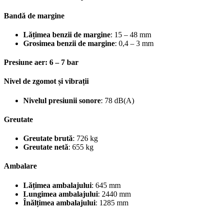
Bandă de margine
Lățimea benzii de margine
: 15 – 48 mm
Grosimea benzii de margine
: 0,4 – 3 mm
Presiune aer
: 6 – 7 bar
Nivel de zgomot și vibrații
Nivelul presiunii sonore
: 78 dB(A)
Greutate
Greutate brută
: 726 kg
Greutate netă
: 655 kg
Ambalare
Lățimea ambalajului
: 645 mm
Lungimea ambalajului
: 2440 mm
Înălțimea ambalajului
: 1285 mm