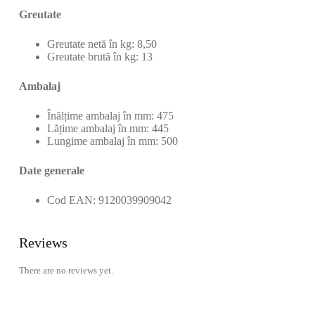
Greutate
Greutate netă în kg: 8,50
Greutate brută în kg: 13
Ambalaj
Înălțime ambalaj în mm: 475
Lățime ambalaj în mm: 445
Lungime ambalaj în mm: 500
Date generale
Cod EAN: 9120039909042
Reviews
There are no reviews yet.