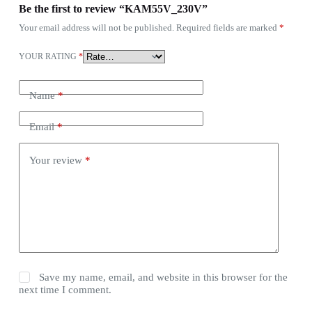
Be the first to review “KAM55V_230V”
Your email address will not be published.
Required fields are marked
*
YOUR RATING
*
Name
*
Email
*
Your review
*
Save my name, email, and website in this browser for the
next time I comment.