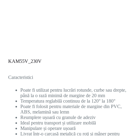
KAM55V_230V
Caracteristici
Poate fi utilizat pentru lucrări rotunde, curbe sau drepte,
până la o rază minimă de margine de 20 mm
Temperatura reglabilă continuu de la 120° la 180°
Poate fi folosit pentru materiale de margine din PVC,
ABS, melamină sau lemn
Reumplere ușoară cu granule de adeziv
Ideal pentru transport și utilizare mobilă
Manipulare și operare ușoară
Livrat într-o carcasă metalică cu roți și mâner pentru