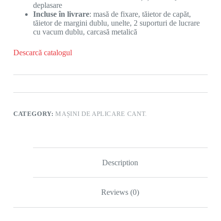
deplasare
Incluse în livrare
: masă de fixare, tăietor de capăt,
tăietor de margini dublu, unelte, 2 suporturi de lucrare
cu vacum dublu, carcasă metalică
Descarcă catalogul
CATEGORY:
MAȘINI DE APLICARE CANT.
Description
Reviews (0)