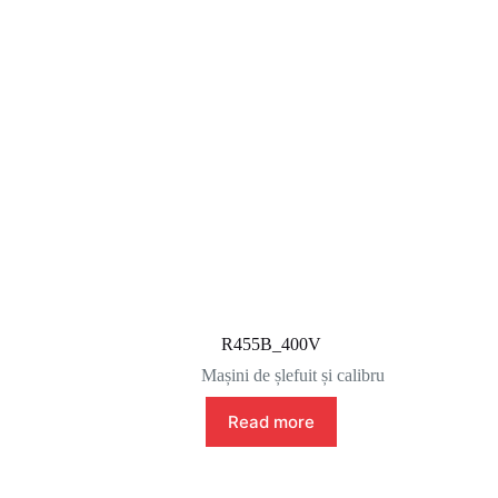
R455B_400V
Mașini de șlefuit și calibru
Read more