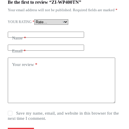
Be the first to review “ZI-WP400TN”
Your email address will not be published.
Required fields are marked
*
YOUR RATING
*
Name
*
Email
*
Your review
*
Save my name, email, and website in this browser for the
next time I comment.