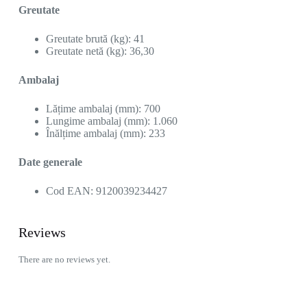
Greutate
Greutate brută (kg): 41
Greutate netă (kg): 36,30
Ambalaj
Lățime ambalaj (mm): 700
Lungime ambalaj (mm): 1.060
Înălțime ambalaj (mm): 233
Date generale
Cod EAN: 9120039234427
Reviews
There are no reviews yet.