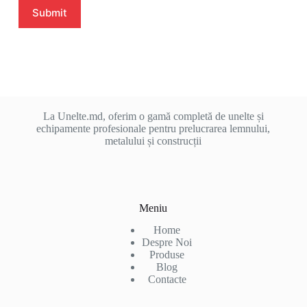
Submit
La Unelte.md, oferim o gamă completă de unelte și
echipamente profesionale pentru prelucrarea lemnului,
metalului și construcții
Meniu
Home
Despre Noi
Produse
Blog
Contacte