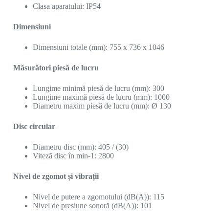
Clasa aparatului: IP54
Dimensiuni
Dimensiuni totale (mm): 755 x 736 x 1046
Măsurători piesă de lucru
Lungime minimă piesă de lucru (mm): 300
Lungime maximă piesă de lucru (mm): 1000
Diametru maxim piesă de lucru (mm): Ø 130
Disc circular
Diametru disc (mm): 405 / (30)
Viteză disc în min-1: 2800
Nivel de zgomot și vibrații
Nivel de putere a zgomotului (dB(A)): 115
Nivel de presiune sonoră (dB(A)): 101