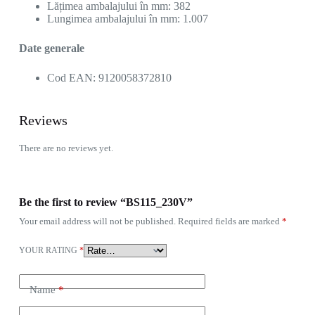
Lățimea ambalajului în mm: 382
Lungimea ambalajului în mm: 1.007
Date generale
Cod EAN: 9120058372810
Reviews
There are no reviews yet.
Be the first to review “BS115_230V”
Your email address will not be published.
Required fields are marked
*
YOUR RATING
*
Name
*