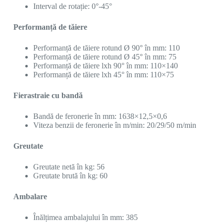
Interval de rotație: 0°-45°
Performanță de tăiere
Performanță de tăiere rotund Ø 90° în mm: 110
Performanță de tăiere rotund Ø 45° în mm: 75
Performanță de tăiere lxh 90° în mm: 110×140
Performanță de tăiere lxh 45° în mm: 110×75
Fierastraie cu bandă
Bandă de feronerie în mm: 1638×12,5×0,6
Viteza benzii de feronerie în m/min: 20/29/50 m/min
Greutate
Greutate netă în kg: 56
Greutate brută în kg: 60
Ambalare
Înălțimea ambalajului în mm: 385