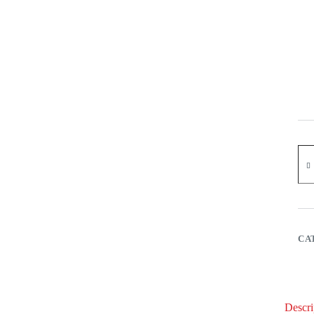
CA
Descri