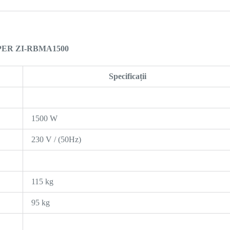
 ZIPPER ZI-RBMA1500
Specificații
1500 W
230 V / (50Hz)
115 kg
95 kg