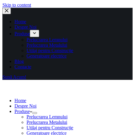
Skip to content
Home
Despre Noi
Produse
Prelucrarea Lemnului
Prelucrarea Metalului
Utilaj pentru Construcție
Generatoare electrice
Blog
Contacte
Sună Acum!
Home
Despre Noi
Produse
Prelucrarea Lemnului
Prelucrarea Metalului
Utilaj pentru Construcție
Generatoare electrice