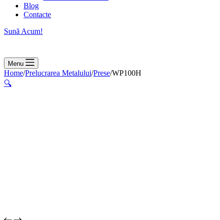
Blog
Contacte
Sună Acum!
Menu
Home
/
Prelucrarea Metalului
/
Prese
/
WP100H
🔍