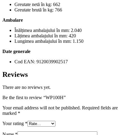
Greutate netă în kg: 662
Greutate brută în kg: 766
Ambalare
Înălțimea ambalajului în mm: 2.040
Lățimea ambalajului în mm: 420
Lungimea ambalajului în mm: 1.150
Date generale
Cod EAN: 9120039902517
Reviews
There are no reviews yet.
Be the first to review “WP100H”
Your email address will not be published.
Required fields are
marked
*
Your rating
*
Name
*