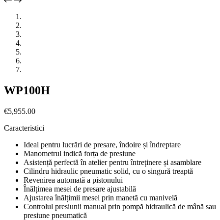
WP100H
€
5,955.00
Caracteristici
Ideal pentru lucrări de presare, îndoire și îndreptare
Manometrul indică forța de presiune
Asistență perfectă în atelier pentru întreținere și asamblare
Cilindru hidraulic pneumatic solid, cu o singură treaptă
Revenirea automată a pistonului
Înălțimea mesei de presare ajustabilă
Ajustarea înălțimii mesei prin manetă cu manivelă
Controlul presiunii manual prin pompă hidraulică de mână sau
presiune pneumatică