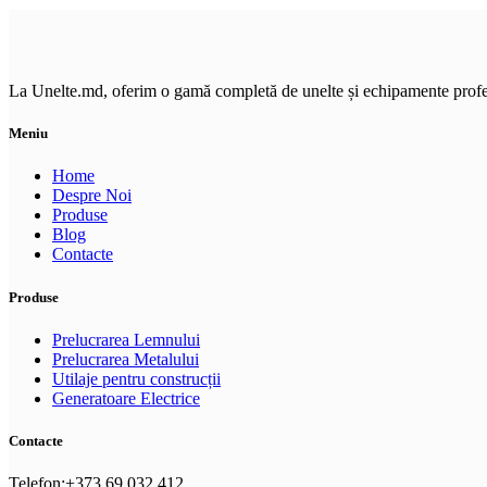
La Unelte.md, oferim o gamă completă de unelte și echipamente profesi
Meniu
Home
Despre Noi
Produse
Blog
Contacte
Produse
Prelucrarea Lemnului
Prelucrarea Metalului
Utilaje pentru construcții
Generatoare Electrice
Contacte
Telefon:+373 69 032 412