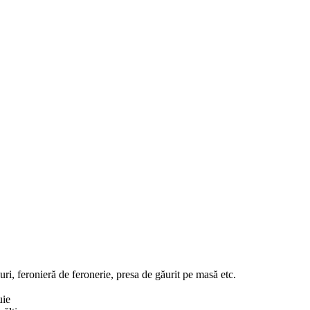
iuri, feronieră de feronerie, presa de găurit pe masă etc.
uie