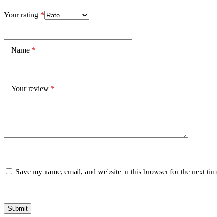
Your rating
*
Name
*
Your review
*
Save my name, email, and website in this browser for the next ti
Submit