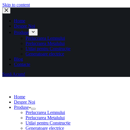
Skip to content
Home
Despre Noi
Produse
Prelucrarea Lemnului
Prelucrarea Metalului
Utilaj pentru Construcție
Generatoare electrice
Blog
Contacte
Sună Acum!
Home
Despre Noi
Produse
Prelucrarea Lemnului
Prelucrarea Metalului
Utilaj pentru Construcție
Generatoare electrice