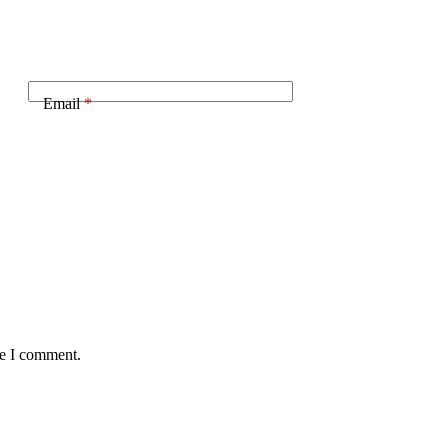
Email
*
me I comment.