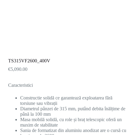
TS315VF2600_400V
€
5,090.00
Caracteristici
Constructie solidă ce garantează exploatarea fără
torsiune sau vibrații
Diametrul pânzei de 315 mm, putând debita înălțime de
până la 100 mm
Masa mobilă solidă, cu role și braț telescopic oferă un
maxim de stabilitate
Sania de formatizat din aluminiu anodizat are o cursă cu