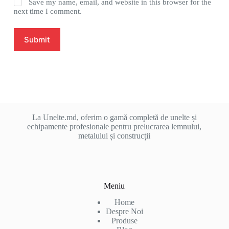
Save my name, email, and website in this browser for the
next time I comment.
Submit
La Unelte.md, oferim o gamă completă de unelte și
echipamente profesionale pentru prelucrarea lemnului,
metalului și construcții
Meniu
Home
Despre Noi
Produse