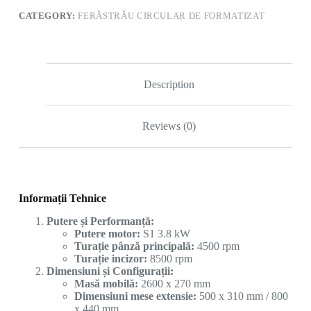
CATEGORY:
FERĂSTRĂU CIRCULAR DE FORMATIZAT
Description
Reviews (0)
Informații Tehnice
Putere și Performanță:
Putere motor:
S1 3.8 kW
Turație pânză principală:
4500 rpm
Turație incizor:
8500 rpm
Dimensiuni și Configurații:
Masă mobilă:
2600 x 270 mm
Dimensiuni mese extensie:
500 x 310 mm / 800
x 440 mm