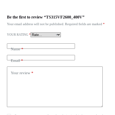
Be the first to review “TS315VF2600_400V”
Your email address will not be published.
Required fields are marked
*
YOUR RATING
*
Name
*
Email
*
Your review
*