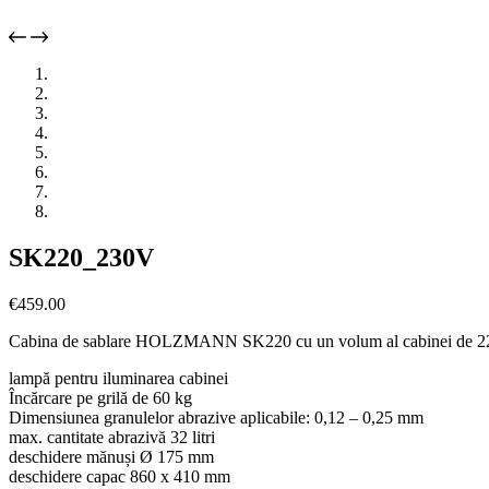
SK220_230V
€
459.00
Cabina de sablare HOLZMANN SK220 cu un volum al cabinei de 220 de
lampă pentru iluminarea cabinei
Încărcare pe grilă de 60 kg
Dimensiunea granulelor abrazive aplicabile: 0,12 – 0,25 mm
max. cantitate abrazivă 32 litri
deschidere mănuși Ø 175 mm
deschidere capac 860 x 410 mm