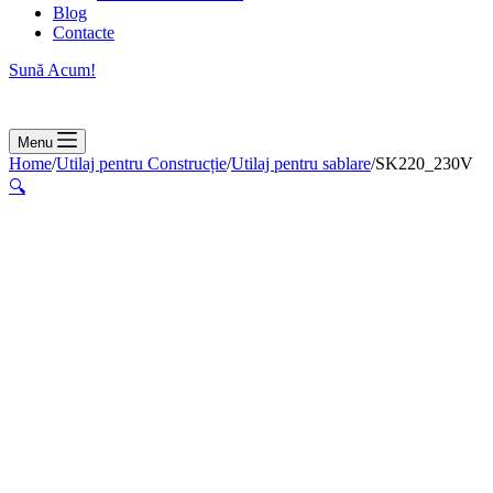
Blog
Contacte
Sună Acum!
Menu
Home
/
Utilaj pentru Construcție
/
Utilaj pentru sablare
/
SK220_230V
🔍