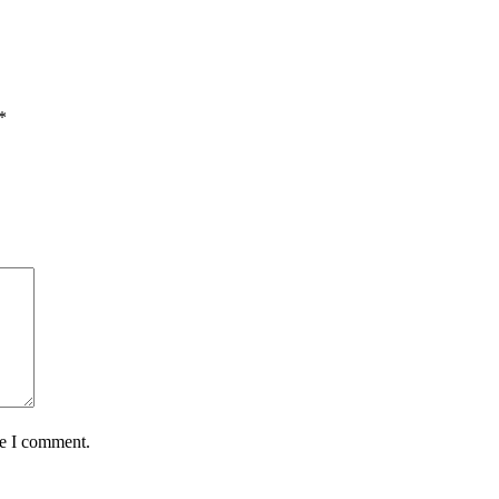
*
me I comment.