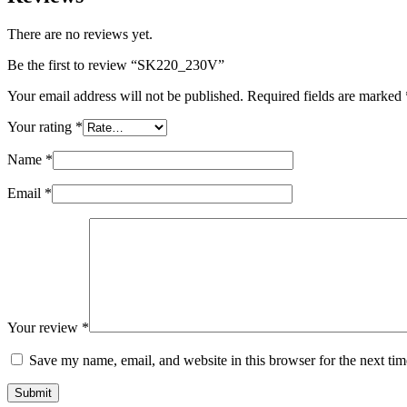
There are no reviews yet.
Be the first to review “SK220_230V”
Your email address will not be published.
Required fields are marked
Your rating
*
Name
*
Email
*
Your review
*
Save my name, email, and website in this browser for the next ti
Submit