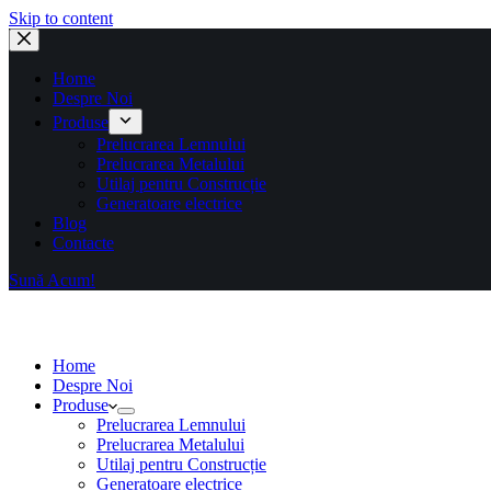
Skip to content
Home
Despre Noi
Produse
Prelucrarea Lemnului
Prelucrarea Metalului
Utilaj pentru Construcție
Generatoare electrice
Blog
Contacte
Sună Acum!
Home
Despre Noi
Produse
Prelucrarea Lemnului
Prelucrarea Metalului
Utilaj pentru Construcție
Generatoare electrice