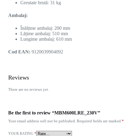
Greutate brută: 31 kg
Ambalaj:
Înălțime ambalaj: 200 mm
Lățime ambalaj: 510 mm
Lungime ambalaj: 610 mm
Cod EAN:
9120039904092
Reviews
There are no reviews yet.
Be the first to review “MBM600LRE_230V”
Your email address will not be published.
Required fields are marked
*
YOUR RATING
*