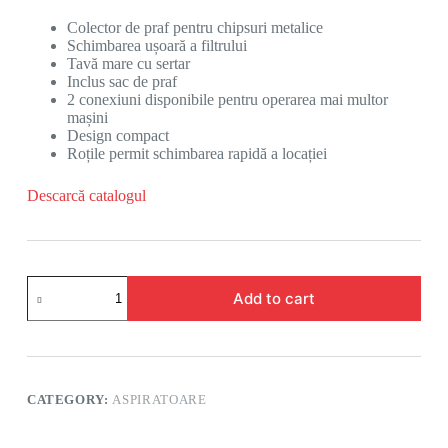
Colector de praf pentru chipsuri metalice
Schimbarea ușoară a filtrului
Tavă mare cu sertar
Inclus sac de praf
2 conexiuni disponibile pentru operarea mai multor
mașini
Design compact
Roțile permit schimbarea rapidă a locației
Descarcă catalogul
Add to cart
CATEGORY:
ASPIRATOARE