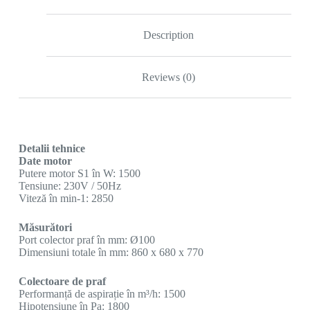
Description
Reviews (0)
Detalii tehnice
Date motor
Putere motor S1 în W: 1500
Tensiune: 230V / 50Hz
Viteză în min-1: 2850
Măsurători
Port colector praf în mm: Ø100
Dimensiuni totale în mm: 860 x 680 x 770
Colectoare de praf
Performanță de aspirație în m³/h: 1500
Hipotensiune în Pa: 1800