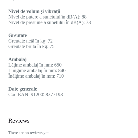
Nivel de volum și vibrații
Nivel de putere a sunetului în dB(A): 88
Nivel de presiune a sunetului în dB(A): 73
Greutate
Greutate netă în kg: 72
Greutate brută în kg: 75
Ambalaj
Lățime ambalaj în mm: 650
Lungime ambalaj în mm: 840
Înălțime ambalaj în mm: 710
Date generale
Cod EAN: 9120058377198
Reviews
There are no reviews yet.