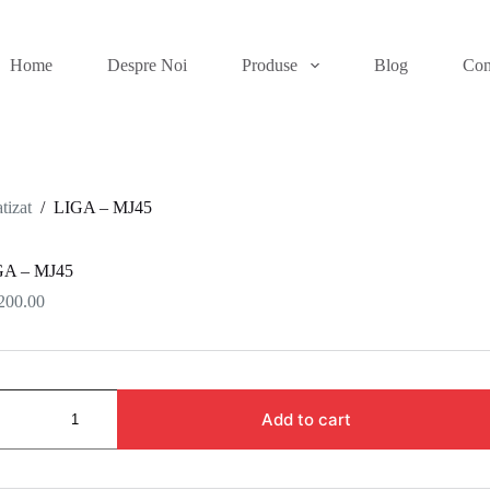
Home
Despre Noi
Produse
Blog
Con
tizat
/
LIGA – MJ45
GA – MJ45
200.00
Add to cart