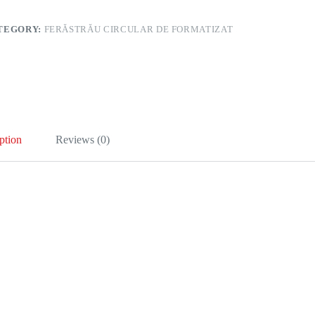
TEGORY:
FERĂSTRĂU CIRCULAR DE FORMATIZAT
ption
Reviews (0)
hnice