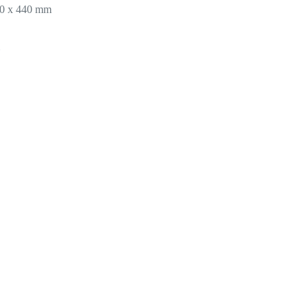
00 x 440 mm
m