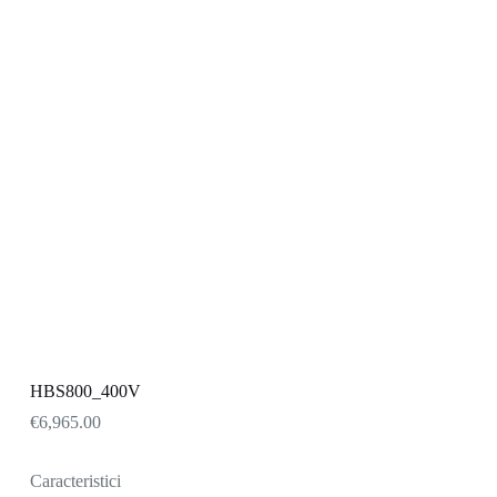
HBS800_400V
€
6,965.00
Caracteristici