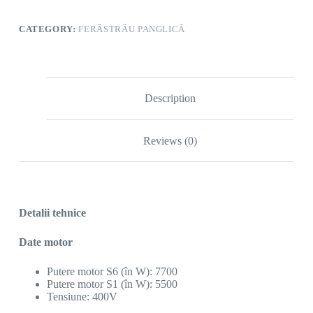
CATEGORY:
FERĂSTRĂU PANGLICĂ
Description
Reviews (0)
Detalii tehnice
Date motor
Putere motor S6 (în W): 7700
Putere motor S1 (în W): 5500
Tensiune: 400V