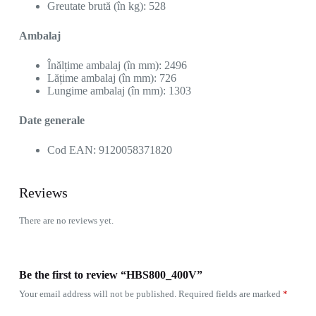
Greutate brută (în kg): 528
Ambalaj
Înălțime ambalaj (în mm): 2496
Lățime ambalaj (în mm): 726
Lungime ambalaj (în mm): 1303
Date generale
Cod EAN: 9120058371820
Reviews
There are no reviews yet.
Be the first to review “HBS800_400V”
Your email address will not be published.
Required fields are marked
*