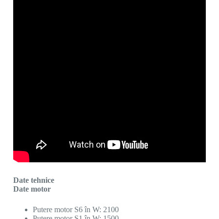
Date tehnice
Date motor
Putere motor S6 în W: 2100
Putere motor S1 în W: 1500