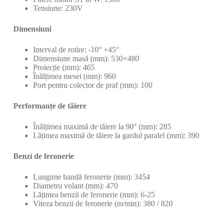
Tensiune: 230V
Dimensiuni
Interval de rotire: -10° +45°
Dimensiune masă (mm): 530×480
Proiecție (mm): 465
Înălțimea mesei (mm): 960
Port pentru colector de praf (mm): 100
Performanțe de tăiere
Înălțimea maximă de tăiere la 90° (mm): 285
Lățimea maximă de tăiere la gardul paralel (mm): 390
Benzi de feronerie
Lungime bandă feronerie (mm): 3454
Diametru volant (mm): 470
Lățimea benzii de feronerie (mm): 6-25
Viteza benzii de feronerie (m/min): 380 / 820