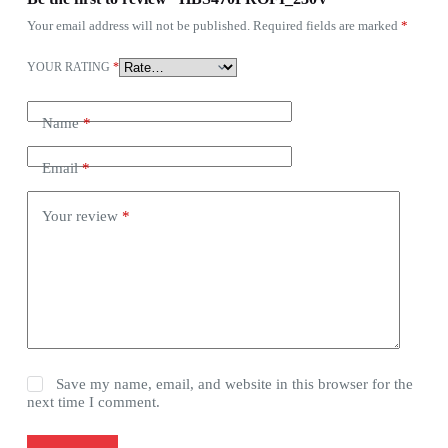
Your email address will not be published.
Required fields are marked
*
YOUR RATING
*
Name
*
Email
*
Your review
*
Save my name, email, and website in this browser for the
next time I comment.