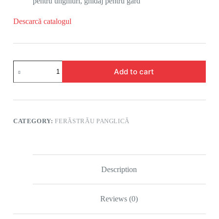
pentru unghiuri, ghidaj pentru gard
Descarcă catalogul
Add to cart
CATEGORY:
FERĂSTRĂU PANGLICĂ
Description
Reviews (0)