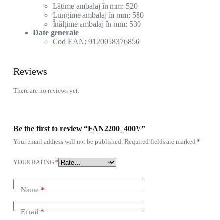
Lățime ambalaj în mm: 520
Lungime ambalaj în mm: 580
Înălțime ambalaj în mm: 530
Date generale
Cod EAN: 9120058376856
Reviews
There are no reviews yet.
Be the first to review “FAN2200_400V”
Your email address will not be published.
Required fields are marked
*
YOUR RATING
*
Name
*
Email
*