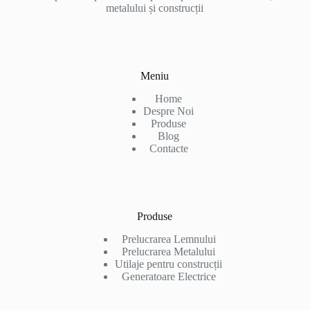
metalului și construcții
Meniu
Home
Despre Noi
Produse
Blog
Contacte
Produse
Prelucrarea Lemnului
Prelucrarea Metalului
Utilaje pentru construcții
Generatoare Electrice