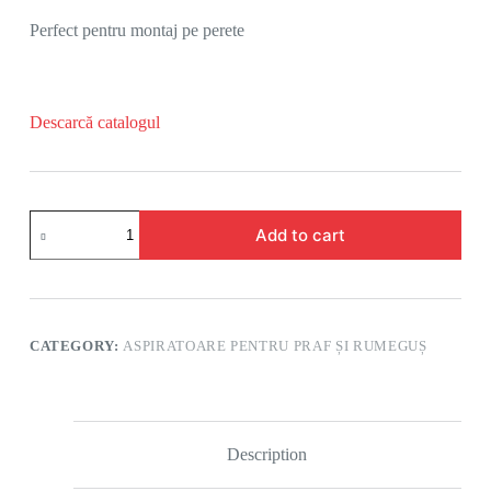
Perfect pentru montaj pe perete
Descarcă catalogul
Add to cart
CATEGORY:
ASPIRATOARE PENTRU PRAF ȘI RUMEGUȘ
Description