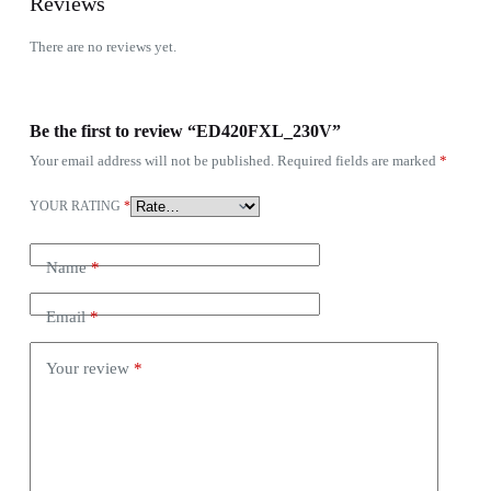
Reviews
There are no reviews yet.
Be the first to review “ED420FXL_230V”
Your email address will not be published.
Required fields are marked
*
YOUR RATING
*
Name
*
Email
*
Your review
*