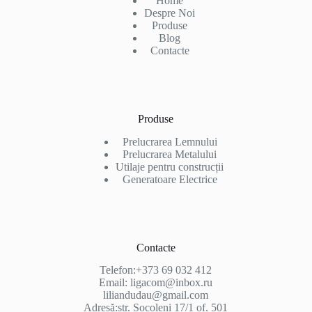
Home
Despre Noi
Produse
Blog
Contacte
Produse
Prelucrarea Lemnului
Prelucrarea Metalului
Utilaje pentru construcții
Generatoare Electrice
Contacte
Telefon:+373 69 032 412
Email: ligacom@inbox.ru
liliandudau@gmail.com
Adresă:str. Socoleni 17/1 of. 501