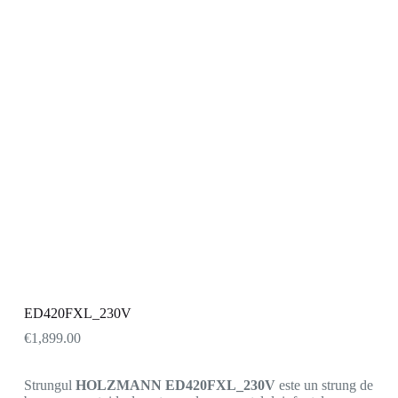
ED420FXL_230V
€
1,899.00
Strungul
HOLZMANN ED420FXL_230V
este un strung de