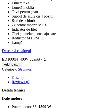
Lunetă fixă
Lunetă mobilă
Tavă pentru șpan
Suport de scule cu 4 poziții
Roți de schimb
2x centre moarte MT3
Indicator de filet
Chei și unelte pentru ajustare
Reductor MT5/MT3
Lampă
Descarcă catalogul
ED1000N_400V quantity
Add to cart
Category:
Strunguri
Description
Reviews (0)
Detalii tehnice
Date motor:
Putere motor S6:
1500 W