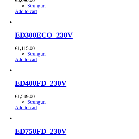
€
8,690.00
Strunguri
Add to cart
ED300ECO_230V
€
1,115.00
Strunguri
Add to cart
ED400FD_230V
€
1,549.00
Strunguri
Add to cart
ED750FD_230V