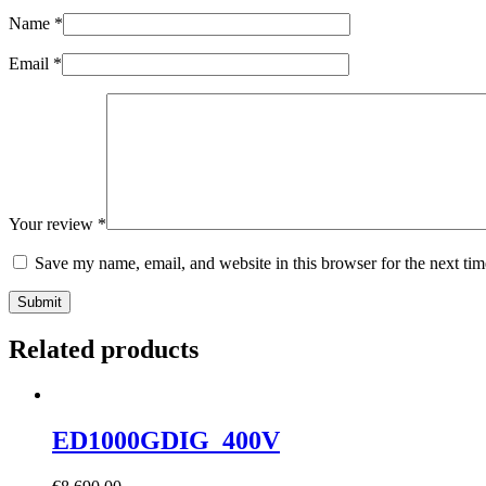
Name
*
Email
*
Your review
*
Save my name, email, and website in this browser for the next ti
Submit
Related products
ED1000GDIG_400V