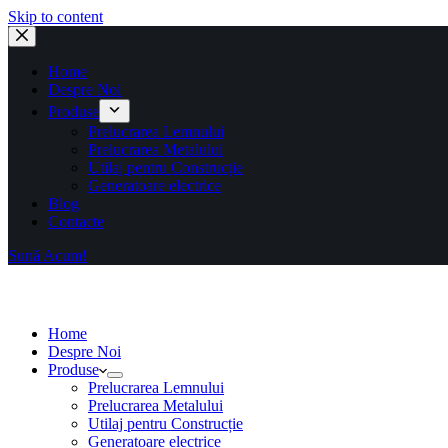
Skip to content
Home
Despre Noi
Produse
Prelucrarea Lemnului
Prelucrarea Metalului
Utilaj pentru Construcție
Generatoare electrice
Blog
Contacte
Sună Acum!
Home
Despre Noi
Produse
Prelucrarea Lemnului
Prelucrarea Metalului
Utilaj pentru Construcție
Generatoare electrice