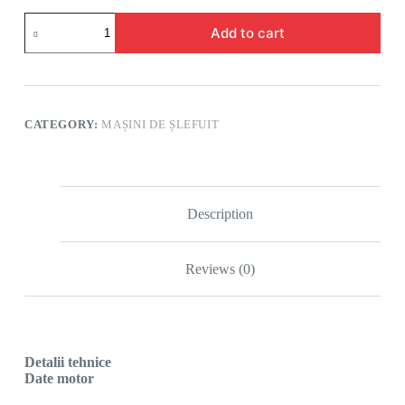
Add to cart
CATEGORY:
MAȘINI DE ȘLEFUIT
Description
Reviews (0)
Detalii tehnice
Date motor